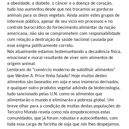
a obesidade, a diabete, o câncer e a doença de coração,
tudo isso aumentou desde que nós trocamos as gorduras
animais para os óleos vegetais. Ainda assim estes grupos de
interesse público, apesar de seu vício em processos e no
controle burocrático do fornecimento alimentar da nação
americana, não são se comprometem com responsabilidade
com relação a destruição da saúde nacional causada por
esse enigma politicamente correto.
Nós atualmente estamos testemunhando a decadência física,
emocional e moral resultante de viver sem alimentos de
origem animal.
Lembram do “comércio moderno de substituir alimentos”
que Weston A. Price tinha falado? Hoje muitos destes
alimentos são baseados em soja e seus inúmeros derivados,
e qualquer outro produtos vegetal advindo da biotecnologia,
tudo sancionado pelas U.N. como os alimentos que
alimentarão o mundo e eliminarão a pobreza global. Um
breve olhar para a condição de muitas destas populações do
Terceiro Mundo revela como nós empobrecemos estas
comunidades, que já foram robustas e autoconfiantes, com
toda essa carga de farinha de soja que nós lhes despejamos.