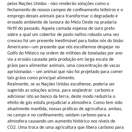
pelas Nações Unidas - não renderão soluções como o
fechamento de nossos campos de confinamento leiteiros e o
emprego desses animais para transformar o degradado e
erosado ambiente de lavoura do Meio Oeste na pradaria
fértil do passado. Aquela camada espessa de ouro preto
sobre a qual um cobertor de pasto nativo robusto uma vez
cresceu foi um presente inestimável para todos nós do bisão
Americano—um presente que nós escolhemos despejar no
Golfo do México na ordem de milhões de toneladas por ano
via a erosão causada pela produção em larga escala de
grãos para alimentar animais, uma concentração de vacas
aprisionadas – um animal que não foi projetado para comer
tais grãos como principal alimento.
Realmente, se as Nações Unidas escolhesse, poderia ser
sugerido as soluções acima, para seqüestrar carbono e
adicionar isto ao banco da terra, deste modo reduziria o
efeito de gás estufa prejudicial a atmosfera. Como tem sido
atualmente mantida, nossas práticas de agricultura, ambas,
no campo e no confinamento, oxidam carbono para a
atmosfera causando um aumento histórico nos níveis de
CO2. Uma troca de uma agricultura que libera carbono para