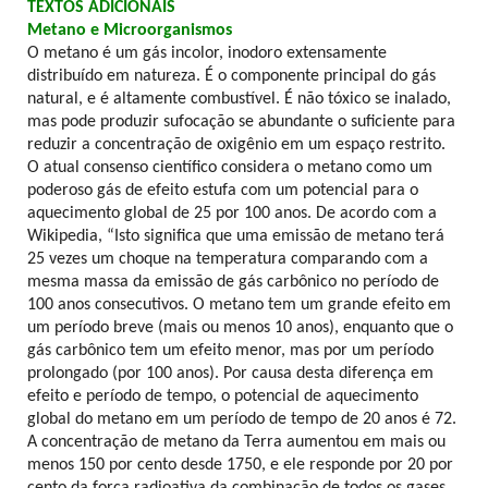
TEXTOS ADICIONAIS
Metano e Microorganismos
O metano é um gás incolor, inodoro extensamente
distribuído em natureza. É o componente principal do gás
natural, e é altamente combustível. É não tóxico se inalado,
mas pode produzir sufocação se abundante o suficiente para
reduzir a concentração de oxigênio em um espaço restrito.
O atual consenso científico considera o metano como um
poderoso gás de efeito estufa com um potencial para o
aquecimento global de 25 por 100 anos. De acordo com a
Wikipedia, “Isto significa que uma emissão de metano terá
25 vezes um choque na temperatura comparando com a
mesma massa da emissão de gás carbônico no período de
100 anos consecutivos. O metano tem um grande efeito em
um período breve (mais ou menos 10 anos), enquanto que o
gás carbônico tem um efeito menor, mas por um período
prolongado (por 100 anos). Por causa desta diferença em
efeito e período de tempo, o potencial de aquecimento
global do metano em um período de tempo de 20 anos é 72.
A concentração de metano da Terra aumentou em mais ou
menos 150 por cento desde 1750, e ele responde por 20 por