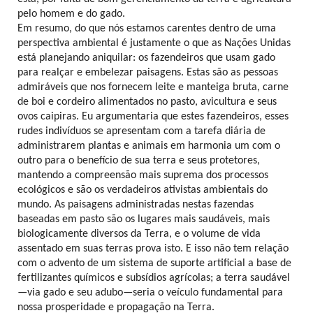
pelo homem e do gado.
Em resumo, do que nós estamos carentes dentro de uma
perspectiva ambiental é justamente o que as Nações Unidas
está planejando aniquilar: os fazendeiros que usam gado
para realçar e embelezar paisagens. Estas são as pessoas
admiráveis que nos fornecem leite e manteiga bruta, carne
de boi e cordeiro alimentados no pasto, avicultura e seus
ovos caipiras. Eu argumentaria que estes fazendeiros, esses
rudes indivíduos se apresentam com a tarefa diária de
administrarem plantas e animais em harmonia um com o
outro para o benefício de sua terra e seus protetores,
mantendo a compreensão mais suprema dos processos
ecológicos e são os verdadeiros ativistas ambientais do
mundo. As paisagens administradas nestas fazendas
baseadas em pasto são os lugares mais saudáveis, mais
biologicamente diversos da Terra, e o volume de vida
assentado em suas terras prova isto. E isso não tem relação
com o advento de um sistema de suporte artificial a base de
fertilizantes químicos e subsídios agrícolas; a terra saudável
—via gado e seu adubo—seria o veículo fundamental para
nossa prosperidade e propagação na Terra.