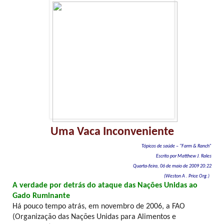
Uma Vaca Inconveniente
Tópicos de saúde – “Farm & Ranch”
Escrito por Matthew J. Rales
Quarta-feira, 06 de maio de 2009 20:22
(Weston A . Price Org.)
A verdade por detrás do ataque das Nações Unidas ao
Gado Ruminante
Há pouco tempo atrás, em novembro de 2006, a FAO
(Organização das Nações Unidas para Alimentos e