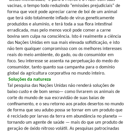
vacinas, o tempo todo reduzindo “emissões prejudiciais” de
forma que você pode apreciar carne de boi de um animal
que terá sido totalmente inflado de vírus geneticamente
produzidos e alumínio, e terá toda a sua flora intestinal
erradicada, mas pelo menos você pode comer a carne
bovina sem culpa na consciência. Isto é realmente a ciência
das Nações Unidas em sua mais elevada sofisticação, e isto
não tem qualquer compromisso com os melhores interesses
reais do meio ambiente, do gado, ou do consumidor em
foco. Seu interesse se assenta na perpetuação do medo do
consumidor, tanto quanto sua campanha para o domínio
global da agricultura corporativa no mundo inteiro.
Soluções da natureza
Tal pesquisa das Nações Unidas não renderá soluções de
baixo custo e de bom senso— como livrarem os animais de
corte do mundo de sua escravidão de suas baias de
confinamento, e o seu retorno aos prados desertos no mundo
de forma que seu adubo possa se tornar em um produto que
é reciclado por larvas da terra em abundância no planeta —
tornando um agente de saúde — mais do que um produto de
geração de óxido nitroso volátil. As pesquisas patrocinadas