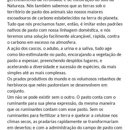
Natureza. Nós também sabemos que as terras sob o
território de pasto dos animais são nossos maiores
escoadouros de carbono estabelecidos na terra do planeta.
Tudo que nós precisamos fazer, então, é imitar estes padrões
nativos de pasto com nossa linhagem doméstica, e nós
teremos uma solução facilmente alcançável, rápida, contra
o carbono em excesso na atmosfera.
A ação dos cascos, o adubo, a urina e a saliva, tudo age
como bio-estimulante no pasto, encorajando a vegetação de
pasto a espessar, preenchendo despidos lugares, e
acelerando a diversidade e sucessão de espécies, da mais
simples até as mais complexas.
Os prados produtivos do mundo e os volumosos rebanhos de
herbívoros que neles pastoreiam se desenvolvem em
conjunto.
Um não se pode existir sem o outro. O pasto conta com o
ruminante para sua plena expressão, da mesma maneira
que os ruminantes contam com esse pasto. Sem os
ruminantes para fertilizar a terra e quebrar a celulose nos
climas secos, as pradarias rapidamente se transformariam
em desertos; e com a administração do campo de pasto com