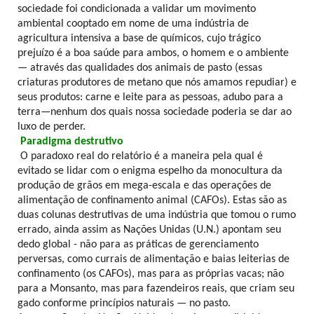
sociedade foi condicionada a validar um movimento
ambiental cooptado em nome de uma indústria de
agricultura intensiva a base de químicos, cujo trágico
prejuízo é a boa saúde para ambos, o homem e o ambiente
— através das qualidades dos animais de pasto (essas
criaturas produtores de metano que nós amamos repudiar) e
seus produtos: carne e leite para as pessoas, adubo para a
terra—nenhum dos quais nossa sociedade poderia se dar ao
luxo de perder.
Paradigma destrutivo
O paradoxo real do relatório é a maneira pela qual é
evitado se lidar com o enigma espelho da monocultura da
produção de grãos em mega-escala e das operações de
alimentação de confinamento animal (CAFOs). Estas são as
duas colunas destrutivas de uma indústria que tomou o rumo
errado, ainda assim as Nações Unidas (U.N.) apontam seu
dedo global - não para as práticas de gerenciamento
perversas, como currais de alimentação e baias leiterias de
confinamento (os CAFOs), mas para as próprias vacas; não
para a Monsanto, mas para fazendeiros reais, que criam seu
gado conforme princípios naturais — no pasto.