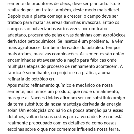
semente de produtores de óleos, deve ser plantada. Isto é
realizado por um trator também, deste modo mais diesel.
Depois que a planta começa a crescer, o campo deve ser
tratado para matar as ervas daninhas invasoras. Então os
campos são pulverizados vários vezes por um trator
adaptado, procurando pelas ervas daninhas com agrotóxicos,
derivados petroquímicos. Se insetos é um problema, lá vêm
mais agrotóxicos, também derivados do petróleo. Tempos
mais árduos, massivas combinações. As sementes são então
encaminhadas atravessando a nação para fábricas onde
múltiplas etapas do processo de refinamento acontecem. A
fábrica é semelhante, no projeto e na prática, a uma
refinaria de petróleo cru.
Após muito refinamento químico e mecânico de nossa
semente, nós temos um produto, que não é um alimento,
mas que as Nações Unidas afirmam ser um substituto amigo
da terra substituto da nossa manteiga derivada da energia
solar. Um ecologista ordinário dá pouca atenção para esses
detalhes, voltando suas costas para a verdade. Ele não está
realmente preocupado com os detalhes de como nossas
escolhas sobre o que nós comemos influencia nossa terra,