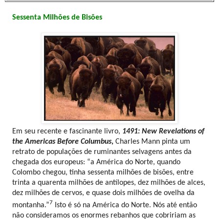
Sessenta Milhões de Bisões
Em seu recente e fascinante livro,
1491: New Revelations of
the Americas Before Columbus
,
Charles Mann pinta um
retrato de populações de ruminantes selvagens antes da
chegada dos europeus: “a América do Norte, quando
Colombo chegou, tinha sessenta milhões de bisões, entre
trinta a quarenta milhões de antílopes, dez milhões de alces,
dez milhões de cervos, e quase dois milhões de ovelha da
7
montanha.”
Isto é só na América do Norte. Nós até então
não consideramos os enormes rebanhos que cobririam as