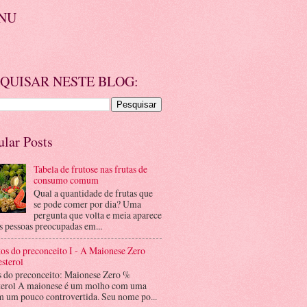
NU
QUISAR NESTE BLOG:
ular Posts
Tabela de frutose nas frutas de
consumo comum
Qual a quantidade de frutas que
se pode comer por dia? Uma
pergunta que volta e meia aparece
s pessoas preocupadas em...
os do preconceito I - A Maionese Zero
sterol
s do preconceito: Maionese Zero %
terol A maionese é um molho com uma
m um pouco controvertida. Seu nome po...