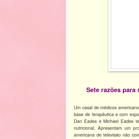
Sete razões para 
Um casal de médicos americano
base de terapêutica e com exp
Dan Eades e Michael Eades te
nutricional. Apresentam um p
americana de televisão não com