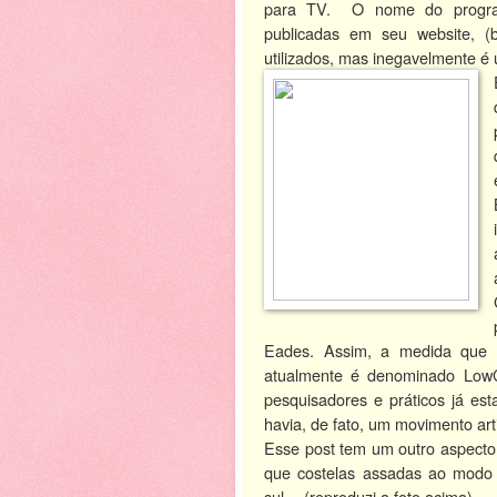
para TV. O nome do progra
publicadas em seu website, (
utilizados, mas inegavelmente é 
Eades. Assim, a medida que 
atualmente é denominado LowC
pesquisadores e práticos já es
havia, de fato, um movimento art
Esse post tem um outro aspecto 
que costelas assadas ao modo “
sul… (reproduzi a foto acima).