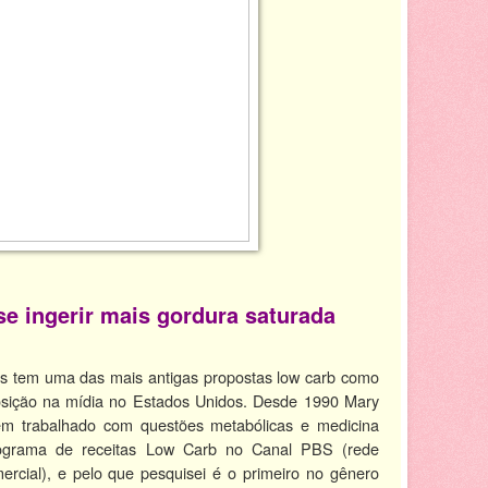
se ingerir mais gordura saturada
s tem uma das mais antigas propostas low carb como
osição na mídia no Estados Unidos. Desde 1990 Mary
m trabalhado com questões metabólicas e medicina
rograma de receitas Low Carb no Canal PBS (rede
ercial), e pelo que pesquisei é o primeiro no gênero