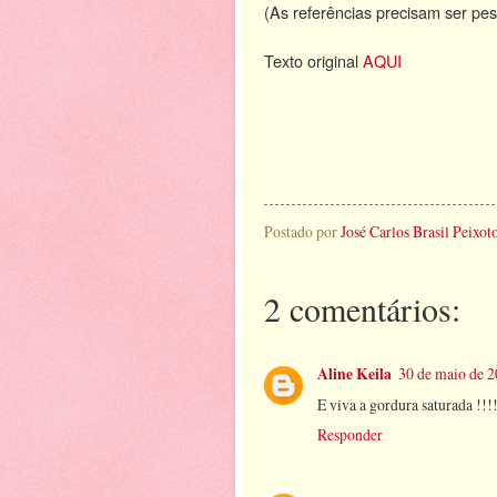
(As referências precisam ser pes
Texto original
AQUI
Postado por
José Carlos Brasil Peixot
2 comentários:
Aline Keila
30 de maio de 2
E viva a gordura saturada !!!
Responder