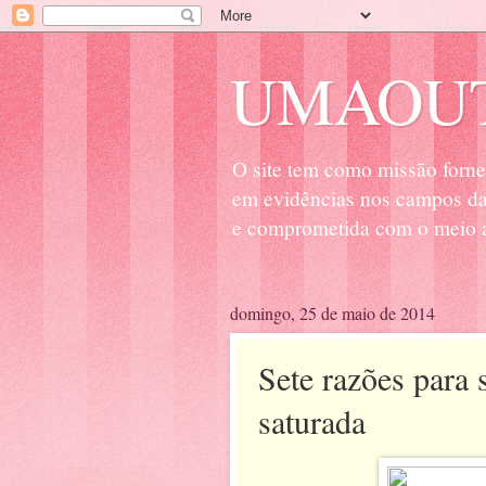
UMAOUT
O site tem como missão forne
em evidências nos campos da 
e comprometida com o meio a
domingo, 25 de maio de 2014
Sete razões para 
saturada