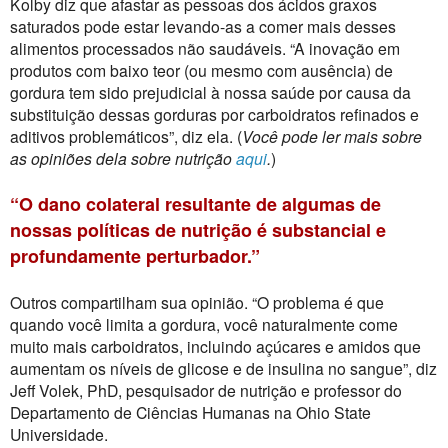
Kolby diz que afastar as pessoas dos ácidos graxos
saturados pode estar levando-as a comer mais desses
alimentos processados ​​não saudáveis. “A inovação em
produtos com baixo teor (ou mesmo com ausência) de
gordura tem sido prejudicial à nossa saúde por causa da
substituição dessas gorduras por carboidratos refinados e
aditivos problemáticos”, diz ela. (
Você pode ler mais sobre
as opiniões dela sobre nutrição
aqui
.
)
“O dano colateral resultante de algumas de
nossas políticas de nutrição é substancial e
profundamente perturbador.”
Outros compartilham sua opinião. “O problema é que
quando você limita a gordura, você naturalmente come
muito mais carboidratos, incluindo açúcares e amidos que
aumentam os níveis de glicose e de insulina no sangue”, diz
Jeff Volek, PhD, pesquisador de nutrição e professor do
Departamento de Ciências Humanas na Ohio State
Universidade.