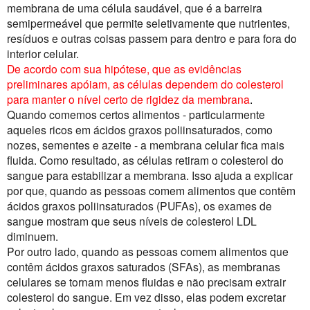
membrana de uma célula saudável, que é a barreira
semipermeável que permite seletivamente que nutrientes,
resíduos e outras coisas passem para dentro e para fora do
interior celular.
De acordo com sua hipótese, que as evidências
preliminares apóiam, as células dependem do colesterol
para manter o nível certo de rigidez da membrana
.
Quando comemos certos alimentos - particularmente
aqueles ricos em ácidos graxos poliinsaturados, como
nozes, sementes e azeite - a membrana celular fica mais
fluida. Como resultado, as células retiram o colesterol do
sangue para estabilizar a membrana. Isso ajuda a explicar
por que, quando as pessoas comem alimentos que contêm
ácidos graxos poliinsaturados (PUFAs), os exames de
sangue mostram que seus níveis de colesterol LDL
diminuem.
Por outro lado, quando as pessoas comem alimentos que
contêm ácidos graxos saturados (SFAs), as membranas
celulares se tornam menos fluidas e não precisam extrair
colesterol do sangue. Em vez disso, elas podem excretar