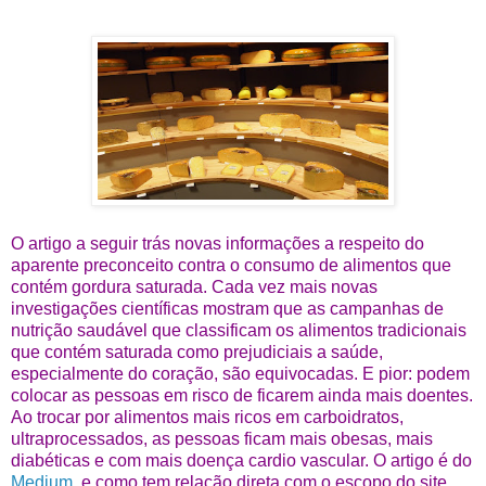
O artigo a seguir trás novas informações a respeito do
aparente preconceito contra o consumo de alimentos que
contém gordura saturada. Cada vez mais novas
investigações científicas mostram que as campanhas de
nutrição saudável que classificam os alimentos tradicionais
que contém saturada como prejudiciais a saúde,
especialmente do coração, são equivocadas. E pior: podem
colocar as pessoas em risco de ficarem ainda mais doentes.
Ao trocar por alimentos mais ricos em carboidratos,
ultraprocessados, as pessoas ficam mais obesas, mais
diabéticas e com mais doença cardio vascular. O artigo é do
Medium
, e como tem relação direta com o escopo do site