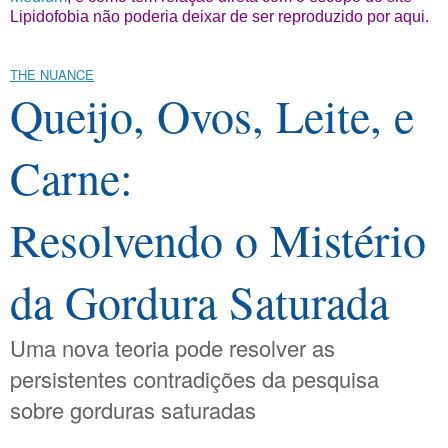
Lipidofobia não poderia deixar de ser reproduzido por aqui.
THE NUANCE
Queijo, Ovos, Leite, e
Carne:
Resolvendo o Mistério
da Gordura Saturada
Uma nova teoria pode resolver as
persistentes contradições da pesquisa
sobre gorduras saturadas