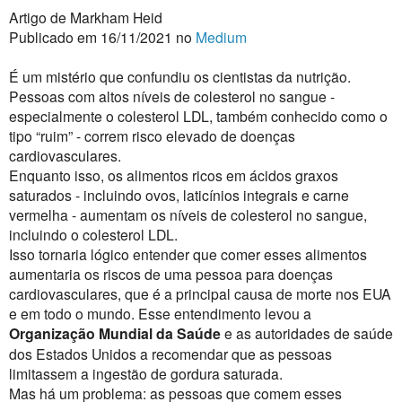
Artigo de Markham Heid
Publicado em 16/11/2021 no
Medium
É um mistério que confundiu os cientistas da nutrição.
Pessoas com altos níveis de colesterol no sangue -
especialmente o colesterol LDL, também conhecido como o
tipo “ruim” - correm risco elevado de doenças
cardiovasculares.
Enquanto isso, os alimentos ricos em ácidos graxos
saturados - incluindo ovos, laticínios integrais e carne
vermelha - aumentam os níveis de colesterol no sangue,
incluindo o colesterol LDL.
Isso tornaria lógico entender que comer esses alimentos
aumentaria os riscos de uma pessoa para doenças
cardiovasculares, que é a principal causa de morte nos EUA
e em todo o mundo. Esse entendimento levou a
Organização Mundial da Saúde
e as autoridades de saúde
dos Estados Unidos a recomendar que as pessoas
limitassem a ingestão de gordura saturada.
Mas há um problema: as pessoas que comem esses