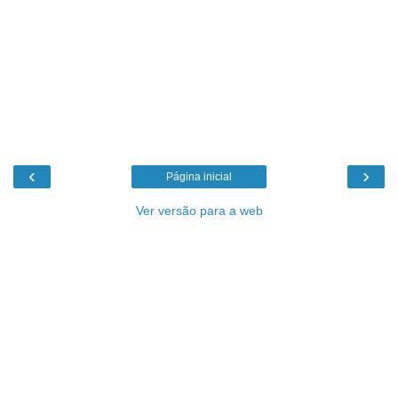
‹
›
Página inicial
Ver versão para a web