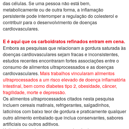
das células. Se uma pessoa não está bem,
metabolicamente ou de outra forma, a inflamação
persistente pode interromper a regulação do colesterol e
contribuir para o desenvolvimento de doenças
cardiovasculares.
E é aqui que os carboidratos refinados entram em cena.
Embora as pesquisas que relacionam a gordura saturada às
doenças cardiovasculares sejam fracas e inconsistentes,
estudos recentes encontraram fortes associações entre o
consumo de alimentos ultraprocessados ​​e as doenças
cardiovasculares.
Mais trabalhos vincularam alimentos
ultraprocessados ​​a um risco elevado de doença inflamatória
intestinal, bem como diabetes tipo 2, obesidade, câncer,
fragilidade, morte e depressão.
Os alimentos ultraprocessados ​​citados nesta pesquisa
incluem cereais matinais, refrigerantes, salgadinhos,
laticínios com baixo teor de gordura e praticamente qualquer
outro alimento embalado que inclua conservantes, sabores
artificiais ou outros aditivos.