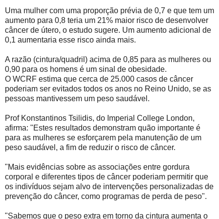
Uma mulher com uma proporção prévia de 0,7 e que tem um
aumento para 0,8 teria um 21% maior risco de desenvolver
câncer de útero, o estudo sugere. Um aumento adicional de
0,1 aumentaria esse risco ainda mais.
A razão (cintura/quadril) acima de 0,85 para as mulheres ou
0,90 para os homens é um sinal de obesidade.
O WCRF estima que cerca de 25.000 casos de câncer
poderiam ser evitados todos os anos no Reino Unido, se as
pessoas mantivessem um peso saudável.
Prof Konstantinos Tsilidis, do Imperial College London,
afirma: "Estes resultados demonstram quão importante é
para as mulheres se esforçarem pela manutenção de um
peso saudável, a fim de reduzir o risco de câncer.
"Mais evidências sobre as associações entre gordura
corporal e diferentes tipos de câncer poderiam permitir que
os indivíduos sejam alvo de intervenções personalizadas de
prevenção do câncer, como programas de perda de peso".
"Sabemos que o peso extra em torno da cintura aumenta o