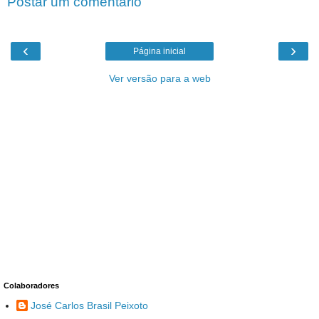
Postar um comentário
‹
›
Página inicial
Ver versão para a web
Colaboradores
José Carlos Brasil Peixoto