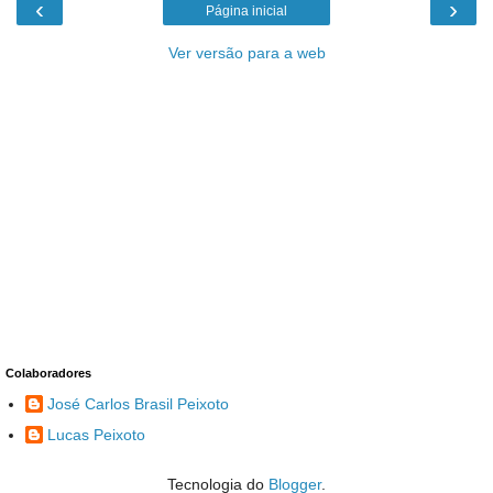
‹
›
Página inicial
Ver versão para a web
Colaboradores
José Carlos Brasil Peixoto
Lucas Peixoto
Tecnologia do
Blogger
.