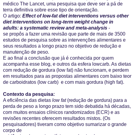
médico The Lancet, uma pesquisa que deve ser a pá de
terra definitiva sobre esse tipo de orientação.
O artigo:
Effect of low-fat diet interventions versus other
diet
interventions on long-term weight change in
adults:
a systematic review and meta-analysis
-
se propôs a fazer uma revisão que parte de mais de 3500
estudos de pesquisa sobre as intervenções alimentares e
seus resultados a longo prazo no objetivo de redução e
manutenção de peso.
E ao final a conclusão que já é conhecida por quem
acompanha esse blog, e outros da esfera lowcarb. As dietas
com redução de gordura (low fat) não funcionam, e perdem
em resultados para as propostas alimentares com baixo teor
de carboidratos (low carb) e com mais gordura (high fat).
Contexto da pesquisa:
A eficiência das dietas
low fat
(redução de gordura) para a
perda de peso a longo prazo tem sido debatida há décadas,
com muitos
ensaios clínicos randomizados (ECR) e as
revisões recentes oferecem resultados mistos. (Os
pesquisadores) tiveram como objetivo sumarizar o grande
corpo de