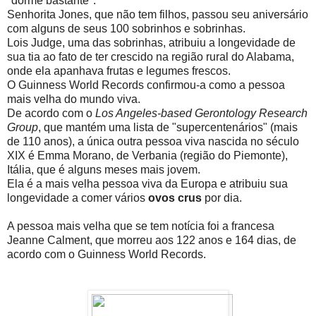
"dorme bastante".
Senhorita Jones, que não tem filhos, passou seu aniversário
com alguns de seus 100 sobrinhos e sobrinhas.
Lois Judge, uma das sobrinhas, atribuiu a longevidade de
sua tia ao fato de ter crescido na região rural do Alabama,
onde ela apanhava frutas e legumes frescos.
O Guinness World Records confirmou-a como a pessoa
mais velha do mundo viva.
De acordo com o
Los Angeles-based Gerontology Research
Group
, que mantém uma lista de "supercentenários" (mais
de 110 anos), a única outra pessoa viva nascida no século
XIX é Emma Morano, de Verbania (região do Piemonte),
Itália, que é alguns meses mais jovem.
Ela é a mais velha pessoa viva da Europa e atribuiu sua
longevidade a comer vários
ovos crus
por dia.
A pessoa mais velha que se tem notícia foi a francesa
Jeanne Calment, que morreu aos 122 anos e 164 dias, de
acordo com o Guinness World Records.