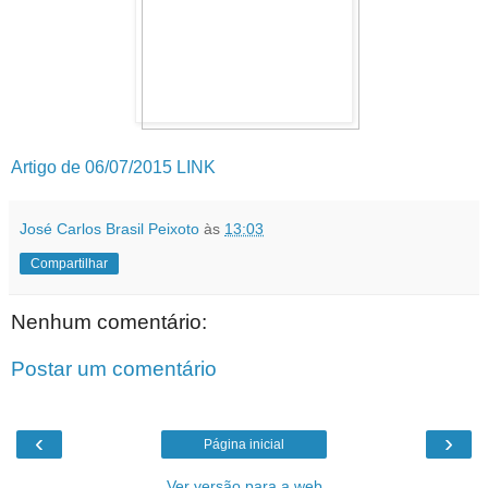
Artigo de 06/07/2015 LINK
José Carlos Brasil Peixoto
às
13:03
Compartilhar
Nenhum comentário:
Postar um comentário
‹
›
Página inicial
Ver versão para a web