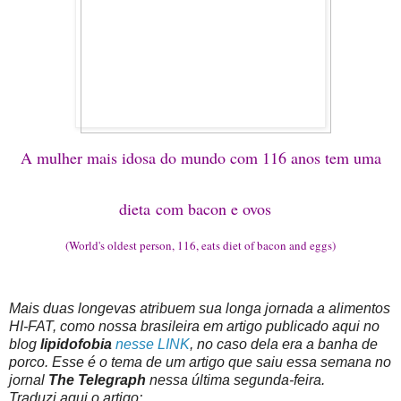
A mulher mais idosa do mundo com 116 anos tem uma
dieta
com bacon e ovos
(World's oldest person, 116, eats diet of bacon and eggs)
Mais duas longevas atribuem sua longa jornada a alimentos
HI-FAT, como nossa brasileira em artigo publicado aqui no
blog
lipidofobia
nesse LINK
, no caso dela era a banha de
porco. Esse é o tema de um artigo que saiu essa semana no
jornal
The Telegraph
nessa última segunda-feira.
Traduzi aqui o artigo: