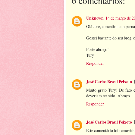
6 comentários:
Unknown
14 de março de 2
Olá Jose, a mentira tem per
Gostei bastante do seu blog, 
Forte abraço!
Tury
Responder
José Carlos Brasil Peixoto
Muito grato Tury! De fato e
deveriam ter sido! Abraço
Responder
José Carlos Brasil Peixoto
Este comentário foi removido