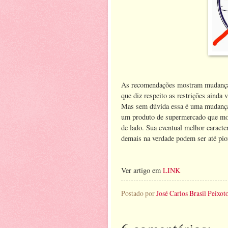
As recomendações mostram mudanças
que diz respeito as restrições ainda
Mas sem dúvida essa é uma mudança p
um produto de supermercado que most
de lado. Sua eventual melhor caracter
demais na verdade podem ser até pio
Ver artigo em
LINK
Postado por
José Carlos Brasil Peixot