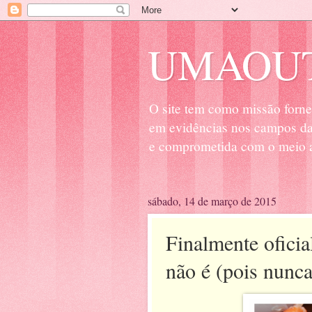
UMAOUT
O site tem como missão forne
em evidências nos campos da 
e comprometida com o meio a
sábado, 14 de março de 2015
Finalmente oficia
não é (pois nunca