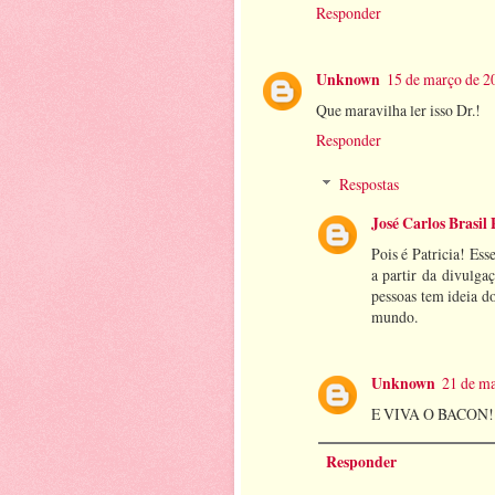
Responder
Unknown
15 de março de 2
Que maravilha ler isso Dr.!
Responder
Respostas
José Carlos Brasil 
Pois é Patricia! Ess
a partir da divulga
pessoas tem ideia d
mundo.
Unknown
21 de ma
E VIVA O BACON!!
Responder