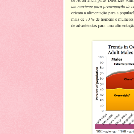
de Advertência paras Diretrizes Ali
um nutriente para preocupação de 
orienta a alimentação para a populaç
mais de 70 % de homens e mulheres 
de advertências para uma alimentaçã