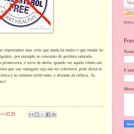
livro 
For
 importantes mas creio que ainda há muito o que mudar no
Nome
 vigentes, por exemplo ao consumo de gordura saturada.
romissora, e serve de alerta: quando ver aquele rótulo em
ra que sua vantagem seja não ter colesterol, pode deixá-lo
E-ma
ística é no mínimo irrelevante, e distante da ciência. As
res!
Mens
o
às
07:59