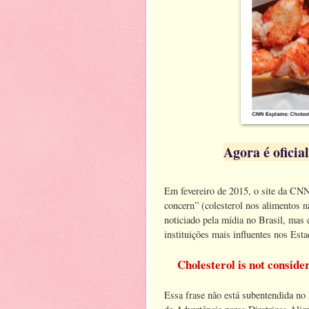
Agora é oficia
Em fevereiro de 2015, o site da CNN 
concern” (colesterol nos alimentos n
noticiado pela mídia no Brasil, mas 
instituições mais influentes nos Es
Cholesterol is not conside
Essa frase não está subentendida 