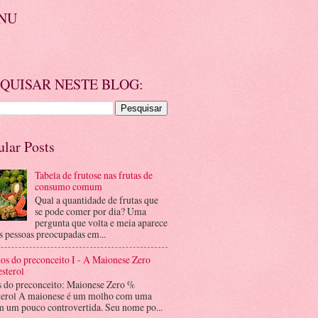
NU
QUISAR NESTE BLOG:
ular Posts
Tabela de frutose nas frutas de
consumo comum
Qual a quantidade de frutas que
se pode comer por dia? Uma
pergunta que volta e meia aparece
s pessoas preocupadas em...
os do preconceito I - A Maionese Zero
sterol
s do preconceito: Maionese Zero %
terol A maionese é um molho com uma
m um pouco controvertida. Seu nome po...