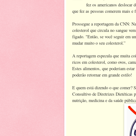
fez os americanos deslocar d
que fez as pessoas comerem mais e f
Prossegue a reportagem da CNN: Na 
colesterol que circula no sangue ve
fígado. "Então, se você seguir em uma
mudar muito o seu colesterol.”
A reportagem especula que muita coi
ricos em colesterol, como ovos, cam
Estes alimentos, que poderiam estar
poderão retornar em grande estilo!
E quem está dizendo o que comer? 
Consultivo de Diretrizes Dietéticas 
nutrição, medicina e da saúde públic