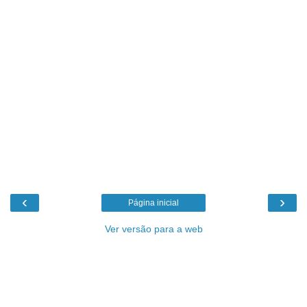
‹
›
Página inicial
Ver versão para a web