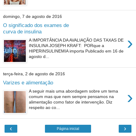
domingo, 7 de agosto de 2016
O significado dos exames de
curva de insulina
›
A IMPORTÂNCIA DA AVALIAÇÃO DAS TAXAS DE
INSULINA JOSEPH KRAFT: PORque a
HIPERINSULINEMIA importa Publicado em 16 de
agosto d...
terça-feira, 2 de agosto de 2016
Varizes e alimentação
›
A seguir mais uma abordagem sobre um tema
comum mas que nem sempre pensamos na
alimentação como fator de intervenção. Diz
respeito ao co...
‹
›
Página inicial