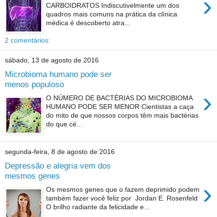
›
CARBOIDRATOS Indiscutivelmente um dos
quadros mais comuns na prática da clínica
médica é descoberto atra...
2 comentários:
sábado, 13 de agosto de 2016
Microbioma humano pode ser
menos populoso
›
O NÚMERO DE BACTÉRIAS DO MICROBIOMA
HUMANO PODE SER MENOR Cientistas a caça
do mito de que nossos corpos têm mais bactérias
do que cé...
segunda-feira, 8 de agosto de 2016
Depressão e alegria vem dos
mesmos genes
›
Os mesmos genes que o fazem deprimido podem
também fazer você feliz por Jordan E. Rosenfeld
O brilho radiante da felicidade e...