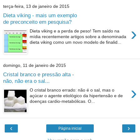
terça-feira, 13 de janeiro de 2015
Dieta viking - mais um exemplo
de preconceito em pesquisa?
›
Dieta viking e a perda de peso! Tem saído na
mídia recentemente artigos sobre a denominada
dieta viking como um novo modelo de finalid...
domingo, 11 de janeiro de 2015
Cristal branco e pressão alta -
não, não era o sal...
›
O cristal branco errado: não é o sal, mas o
açúcar o agente etiológico da hipertensão e de
doenças cardio-metabólicas. O...
‹
›
Página inicial