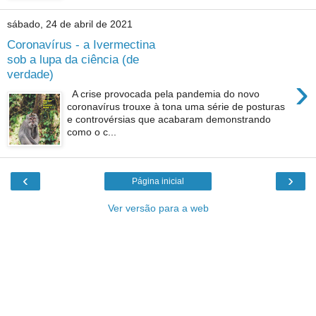
sábado, 24 de abril de 2021
Coronavírus - a Ivermectina
sob a lupa da ciência (de
verdade)
›
A crise provocada pela pandemia do novo
coronavírus trouxe à tona uma série de posturas
e controvérsias que acabaram demonstrando
como o c...
‹
›
Página inicial
Ver versão para a web