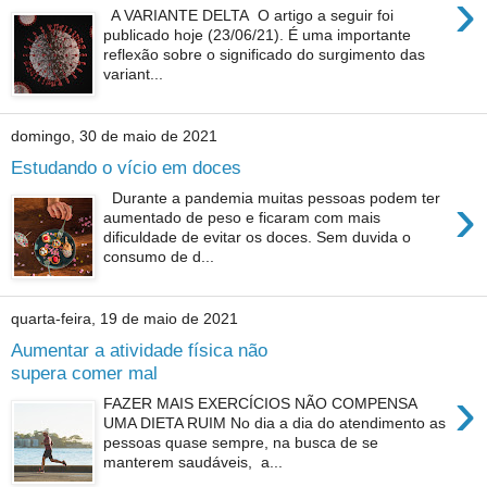
›
A VARIANTE DELTA O artigo a seguir foi
publicado hoje (23/06/21). É uma importante
reflexão sobre o significado do surgimento das
variant...
domingo, 30 de maio de 2021
Estudando o vício em doces
›
Durante a pandemia muitas pessoas podem ter
aumentado de peso e ficaram com mais
dificuldade de evitar os doces. Sem duvida o
consumo de d...
quarta-feira, 19 de maio de 2021
Aumentar a atividade física não
supera comer mal
›
FAZER MAIS EXERCÍCIOS NÃO COMPENSA
UMA DIETA RUIM No dia a dia do atendimento as
pessoas quase sempre, na busca de se
manterem saudáveis, a...