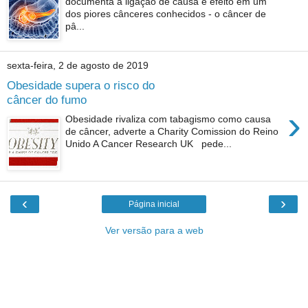
documenta a ligação de causa e efeito em um
dos piores cânceres conhecidos - o câncer de
pâ...
sexta-feira, 2 de agosto de 2019
Obesidade supera o risco do
câncer do fumo
›
Obesidade rivaliza com tabagismo como causa
de câncer, adverte a Charity Comission do Reino
Unido A Cancer Research UK pede...
‹
›
Página inicial
Ver versão para a web